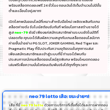
พร้อมสล็อตทดลองฟรี 24 ชั่วโมง ถอนเงินได้เต็มจำนวนไม่มีขั้น
ต่ำและเงื่อนไขยุ่งยาก!
เปิดโลกพนันออนไลน์ที่เหมาะสำหรับมือใหม่ เพลิดเพลินกับเกม
สล็อตค่ายดัง รับโบนัสต้อนรับทันที พร้อมโอกาสสร้างรายได้
สูง!
neo-79
ยังมี เพียงแค่สมัครสมาชิกผ่านระบบอัตโนมัติที่
ปลอดภัย คุณจะได้สัมผัสความสนุกกับเกมสล็อตออนไลน์จาก
ค่ายชั้นนำอย่าง PG SLOT, JOKER GAMING, Red Tiger และ
Pragmatic Play ที่รับประกันความยุติธรรมในทุกการเล่น!
เพียงสมัครสมาชิกและเข้าสู่ระบบที่นี่ ท่านจะได้พบกับ
ประสบการณ์เกมสล็อตออนไลน์สุดพิเศษ พร้อมโหมดทดลอง
เล่นฟรีเพื่อความมั่นใจก่อนเดิมพันจริงได้ทุกที่ทุกเวลา!
neo 79 lotto เสือ: ชนะง่ายๆ!
เสือ ที่นี่
neo 79 lotto
ด้วยการบริการที่เชื่อถือได้และการฝากถอน