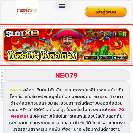
NEO79
neo79
สล็อต เว็บใหม่ สัมผัสประสบการณ์คาสิโนออนไลน์ระดับ
โลกที่น่าเชื่อถือ พร้อมสนุกไปกับเกมยอดฮิตมากมาย อาทิ บาคา
ร่า สล็อต แทงบอล หวย และยิงปลา การันตีความปลอดภัยด้วย
ระบบ API แท้ 100% เสถียรที่สุดในเอเชีย ไม่ควรพลาด!
neo-79
webslot
สัมผัสความเร้าใจในการเล่นพนันออนไลน์ที่ปลอดภัย
และทันสมัย ด้วยระบบฝาก-ถอนออโต้ไม่ถึง 10 วินาที ผ่านเว็บตรง
มาตรฐานสากลเริ่มเดิมพันเพียง 1 บาท พร้อมการันตีการจ่าย