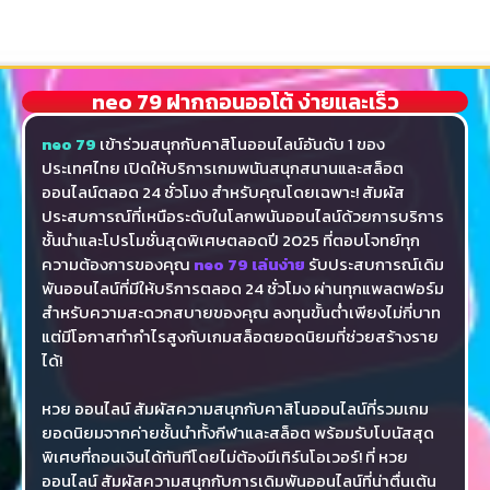
neo 79 ฝากถอนออโต้ ง่ายและเร็ว
neo 79
เข้าร่วมสนุกกับคาสิโนออนไลน์อันดับ 1 ของ
ประเทศไทย เปิดให้บริการเกมพนันสนุกสนานและสล็อต
ออนไลน์ตลอด 24 ชั่วโมง สำหรับคุณโดยเฉพาะ! สัมผัส
ประสบการณ์ที่เหนือระดับในโลกพนันออนไลน์ด้วยการบริการ
ชั้นนำและโปรโมชั่นสุดพิเศษตลอดปี 2025 ที่ตอบโจทย์ทุก
ความต้องการของคุณ
neo 79 เล่นง่าย
รับประสบการณ์เดิม
พันออนไลน์ที่มีให้บริการตลอด 24 ชั่วโมง ผ่านทุกแพลตฟอร์ม
สำหรับความสะดวกสบายของคุณ ลงทุนขั้นต่ำเพียงไม่กี่บาท
แต่มีโอกาสทำกำไรสูงกับเกมสล็อตยอดนิยมที่ช่วยสร้างราย
ได้!
หวย ออนไลน์ สัมผัสความสนุกกับคาสิโนออนไลน์ที่รวมเกม
ยอดนิยมจากค่ายชั้นนำทั้งกีฬาและสล็อต พร้อมรับโบนัสสุด
พิเศษที่ถอนเงินได้ทันทีโดยไม่ต้องมีเทิร์นโอเวอร์! ที่ หวย
ออนไลน์ สัมผัสความสนุกกับการเดิมพันออนไลน์ที่น่าตื่นเต้น