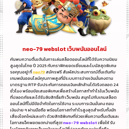
neo-79 webslot เว็บพนันออนไลน์
ค้นพบความตื่นเต้นในการเล่นสล็อตออนไลน์ที่ได้รับความนิยม
สูงสุดในไทย ปี 2025 กับกราฟิกยอดเยี่ยมและโบนัสสุดพิเศษ
รอคุณอยู่! ที่
neo79
สมัครฟรี สัมผัสประสบการณ์ตื่นเต้นกับ
เกมพนันออนไลน์คุณภาพสูงที่มีระบบการจ่ายเงินมั่นคงตาม
มาตรฐาน RTP รับประกันการถอนเงินหลักล้านได้จริงตลอด 24
ชั่วโมง พร้อมข้อเสนอพิเศษเพื่อสร้างโอกาสทำกำไรในเว็บพนัน
ที่ปลอดภัยและได้รับลิขสิทธิ์แท้! เว็บพนัน สนุกไปกับเกมสล็อต
ออนไลน์ที่ไม่มีข้อจำกัดในการใช้งาน ระบบการเงินมั่นคง ถอน
เงินง่าย ๆ ผ่านมือถือ พร้อมโอกาสทำกำไรสูงสุดสำหรับทั้งนัก
เสี่ยงโชคใหม่และเก่า ด้วยสิทธิพิเศษที่ช่วยเพิ่มความตื่นเต้นและ
โอกาสแจ็คพอตแตกง่ายที่สุด!
neo-79 webslot
เพื่อให้ รับ
โบนัสทุกวันจากเว็บพนันออนไลน์ที่ปลอดภัยและน่าเชื่อถือ